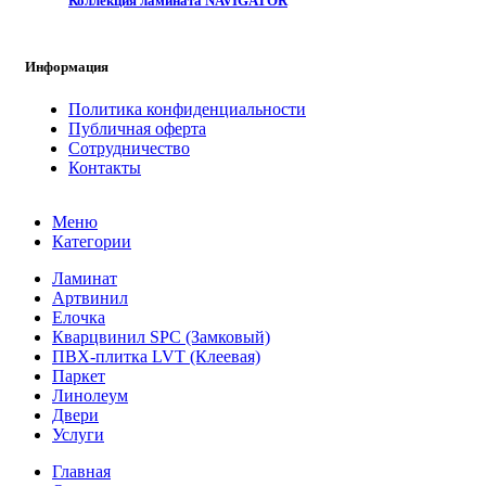
Коллекция ламината NAVIGATOR
Информация
Политика конфиденциальности
Публичная оферта
Сотрудничество
Контакты
Меню
Категории
Ламинат
Артвинил
Елочка
Кварцвинил SPC (Замковый)
ПВХ-плитка LVT (Клеевая)
Паркет
Линолеум
Двери
Услуги
Главная