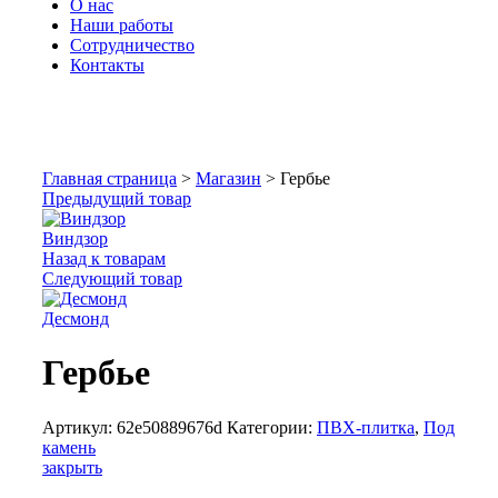
О нас
Наши работы
Сотрудничество
Контакты
Увеличить
Главная страница
>
Магазин
>
Гербье
Предыдущий товар
Виндзор
Назад к товарам
Следующий товар
Десмонд
Гербье
Артикул:
62e50889676d
Категории:
ПВХ-плитка
,
Под
камень
закрыть