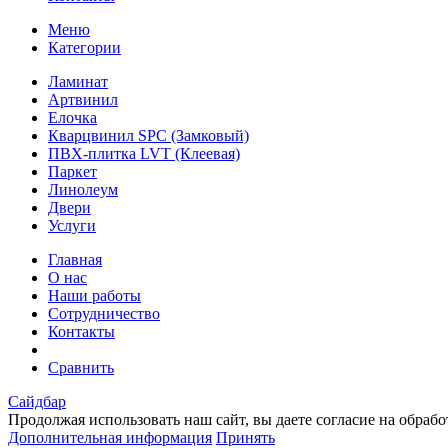
Меню
Категории
Ламинат
Артвинил
Елочка
Кварцвинил SPC (Замковый)
ПВХ-плитка LVT (Клеевая)
Паркет
Линолеум
Двери
Услуги
Главная
О нас
Наши работы
Сотрудничество
Контакты
Сравнить
Сайдбар
Продолжая использовать наш сайт, вы даете согласие на обраб
Дополнительная информация
Принять