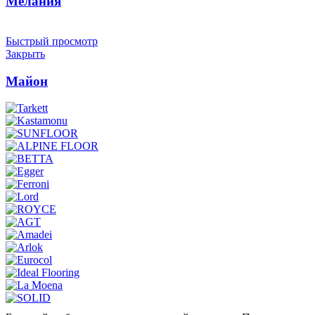
Мелания
Быстрый просмотр
Закрыть
Майон