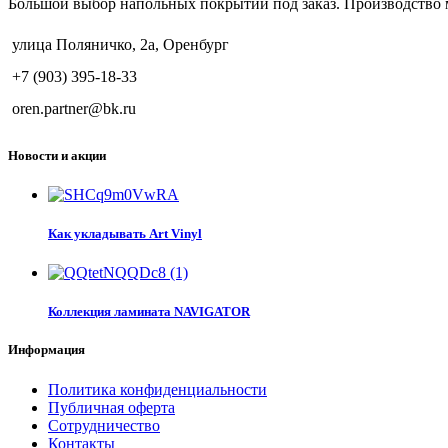
Большой выбор напольных покрытий под заказ. Производство 
улица Поляничко, 2а, Оренбург
+7 (903) 395-18-33
oren.partner@bk.ru
Новости и акции
Как укладывать Art Vinyl
Коллекция ламината NAVIGATOR
Информация
Политика конфиденциальности
Публичная оферта
Сотрудничество
Контакты