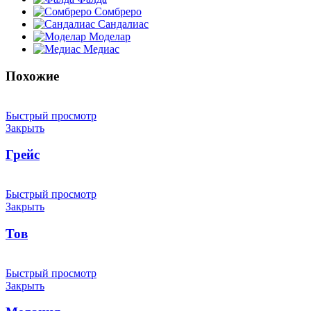
Сомбреро
Сандалиас
Моделар
Медиас
Похожие
Быстрый просмотр
Закрыть
Грейс
Быстрый просмотр
Закрыть
Тов
Быстрый просмотр
Закрыть