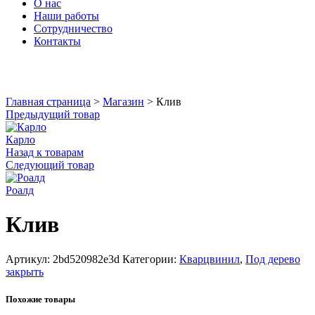
О нас
Наши работы
Сотрудничество
Контакты
Увеличить
Главная страница
>
Магазин
>
Клив
Предыдущий товар
Карло
Назад к товарам
Следующий товар
Роалд
Клив
Артикул:
2bd520982e3d
Категории:
Кварцвинил
,
Под дерево
закрыть
Похожие товары