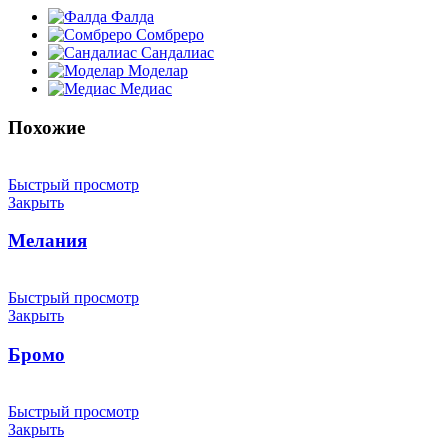
Фалда
Сомбреро
Сандалиас
Моделар
Медиас
Похожие
Быстрый просмотр
Закрыть
Мелания
Быстрый просмотр
Закрыть
Бромо
Быстрый просмотр
Закрыть