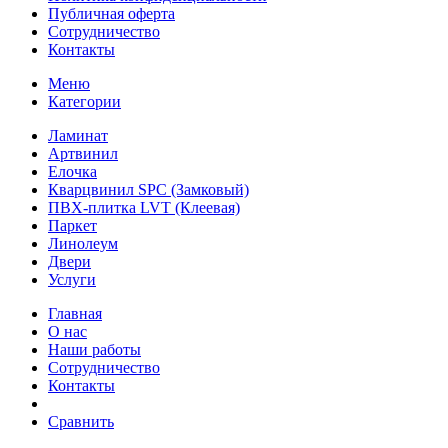
Публичная оферта
Сотрудничество
Контакты
Меню
Категории
Ламинат
Артвинил
Елочка
Кварцвинил SPC (Замковый)
ПВХ-плитка LVT (Клеевая)
Паркет
Линолеум
Двери
Услуги
Главная
О нас
Наши работы
Сотрудничество
Контакты
Сравнить