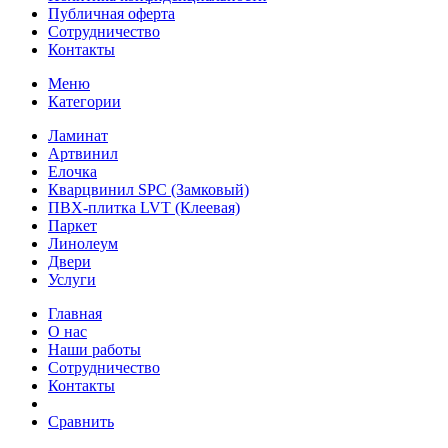
Публичная оферта
Сотрудничество
Контакты
Меню
Категории
Ламинат
Артвинил
Елочка
Кварцвинил SPC (Замковый)
ПВХ-плитка LVT (Клеевая)
Паркет
Линолеум
Двери
Услуги
Главная
О нас
Наши работы
Сотрудничество
Контакты
Сравнить