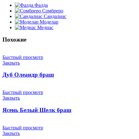
Фалда
Сомбреро
Сандалиас
Моделар
Медиас
Похожие
Быстрый просмотр
Закрыть
Дуб Олеандр браш
Быстрый просмотр
Закрыть
Ясень Белый Шелк браш
Быстрый просмотр
Закрыть