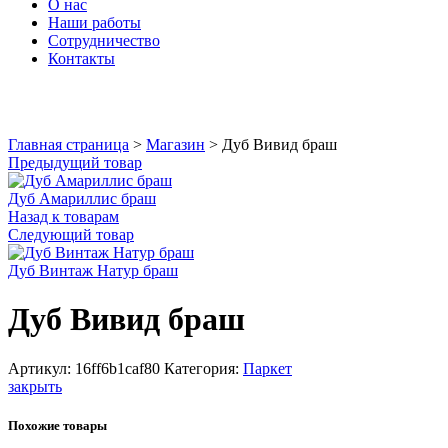
О нас
Наши работы
Сотрудничество
Контакты
Увеличить
Главная страница
>
Магазин
>
Дуб Вивид браш
Предыдущий товар
Дуб Амариллис браш
Назад к товарам
Следующий товар
Дуб Винтаж Натур браш
Дуб Вивид браш
Артикул:
16ff6b1caf80
Категория:
Паркет
закрыть
Похожие товары