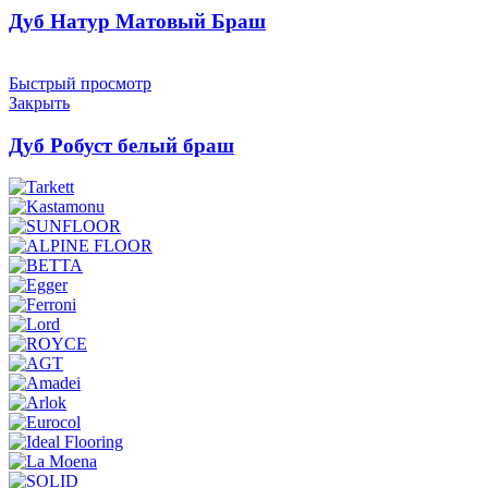
Дуб Натур Матовый Браш
Быстрый просмотр
Закрыть
Дуб Робуст белый браш