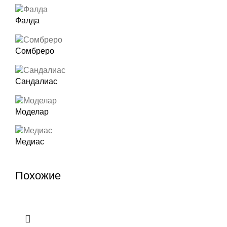
Фалда
Сомбреро
Сандалиас
Моделар
Медиас
Похожие