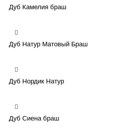
Дуб Камелия браш
Дуб Натур Матовый Браш
Дуб Нордик Натур
Дуб Сиена браш