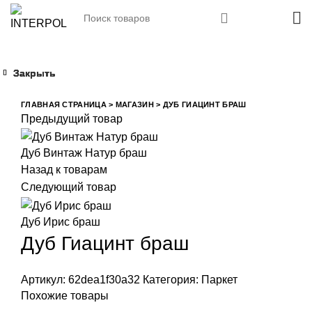
Закрыть
Закрыть
Закрыть
Закрыть
Увеличить
ГЛАВНАЯ СТРАНИЦА
>
МАГАЗИН
>
ДУБ ГИАЦИНТ БРАШ
Предыдущий товар
Дуб Винтаж Натур браш
Назад к товарам
Следующий товар
Дуб Ирис браш
Дуб Гиацинт браш
Артикул:
62dea1f30a32
Категория:
Паркет
Похожие товары