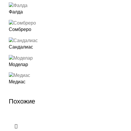
Фалда
Сомбреро
Сандалиас
Моделар
Медиас
Похожие