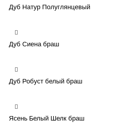
Дуб Натур Полуглянцевый
Дуб Сиена браш
Дуб Робуст белый браш
Ясень Белый Шелк браш