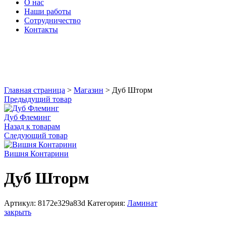
О нас
Наши работы
Сотрудничество
Контакты
Увеличить
Главная страница
>
Магазин
>
Дуб Шторм
Предыдущий товар
Дуб Флеминг
Назад к товарам
Следующий товар
Вишня Контарини
Дуб Шторм
Артикул:
8172e329a83d
Категория:
Ламинат
закрыть