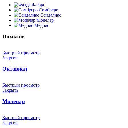
Фалда
Сомбреро
Сандалиас
Моделар
Медиас
Похожие
Быстрый просмотр
Закрыть
Октавиан
Быстрый просмотр
Закрыть
Моленар
Быстрый просмотр
Закрыть