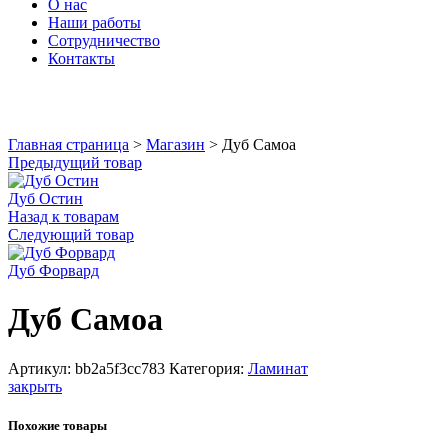
О нас
Наши работы
Сотрудничество
Контакты
Увеличить
Главная страница
>
Магазин
>
Дуб Самоа
Предыдущий товар
Дуб Остин
Назад к товарам
Следующий товар
Дуб Форвард
Дуб Самоа
Артикул:
bb2a5f3cc783
Категория:
Ламинат
закрыть
Похожие товары