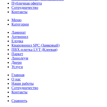
Публичная оферта
Сотрудничество
Контакты
Меню
Категории
Ламинат
Артвинил
Елочка
Кварцвинил SPC (Замковый)
ПВХ-плитка LVT (Клеевая)
Паркет
Линолеум
Двери
Услуги
Главная
О нас
Наши работы
Сотрудничество
Контакты
Сравнить