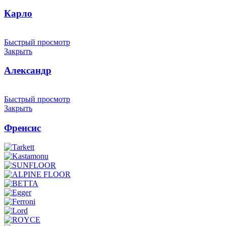
Карло
Быстрый просмотр
Закрыть
Александр
Быстрый просмотр
Закрыть
Френсис