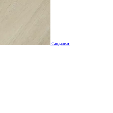
Сандалиас