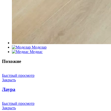
Моделар
Медиас
Похожие
Быстрый просмотр
Закрыть
Лаура
Быстрый просмотр
Закрыть