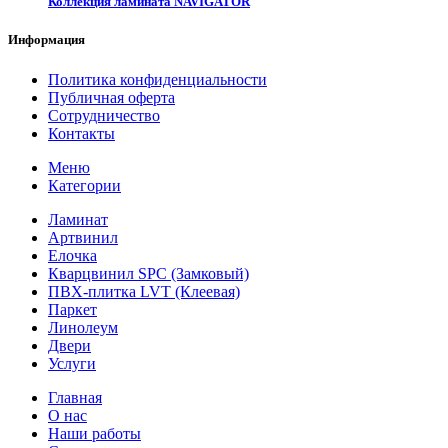
Коллекция ламината NAVIGATOR
Информация
Политика конфиденциальности
Публичная оферта
Сотрудничество
Контакты
Меню
Категории
Ламинат
Артвинил
Елочка
Кварцвинил SPC (Замковый)
ПВХ-плитка LVT (Клеевая)
Паркет
Линолеум
Двери
Услуги
Главная
О нас
Наши работы