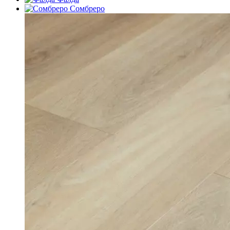
Сомбреро