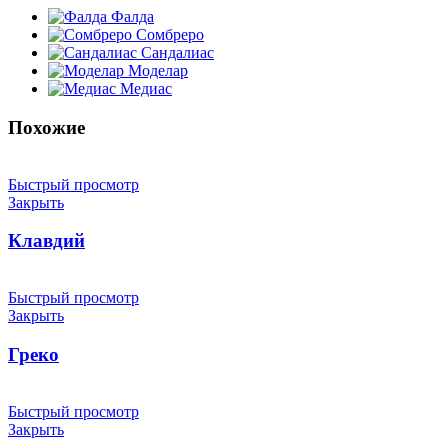
Фалда
Сомбреро
Сандалиас
Моделар
Медиас
Похожие
Быстрый просмотр
Закрыть
Клавдий
Быстрый просмотр
Закрыть
Греко
Быстрый просмотр
Закрыть