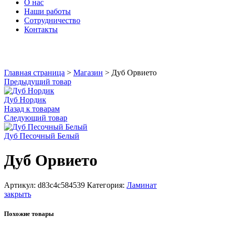
О нас
Наши работы
Сотрудничество
Контакты
Увеличить
Главная страница
>
Магазин
>
Дуб Орвието
Предыдущий товар
Дуб Нордик
Назад к товарам
Следующий товар
Дуб Песочный Белый
Дуб Орвието
Артикул:
d83c4c584539
Категория:
Ламинат
закрыть
Похожие товары