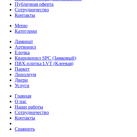
Публичная оферта
Сотрудничество
Контакты
Меню
Категории
Ламинат
Артвинил
Елочка
Кварцвинил SPC (Замковый)
ПВХ-плитка LVT (Клеевая)
Паркет
Линолеум
Двери
Услуги
Главная
О нас
Наши работы
Сотрудничество
Контакты
Сравнить