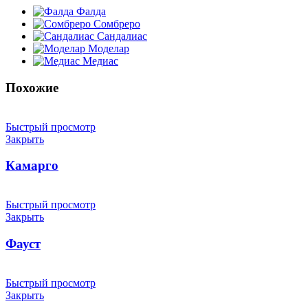
Фалда
Сомбреро
Сандалиас
Моделар
Медиас
Похожие
Быстрый просмотр
Закрыть
Камарго
Быстрый просмотр
Закрыть
Фауст
Быстрый просмотр
Закрыть