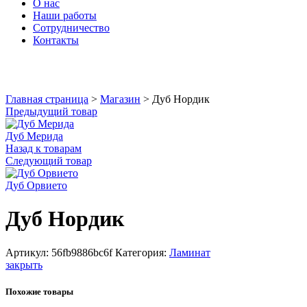
О нас
Наши работы
Сотрудничество
Контакты
Увеличить
Главная страница
>
Магазин
>
Дуб Нордик
Предыдущий товар
Дуб Мерида
Назад к товарам
Следующий товар
Дуб Орвието
Дуб Нордик
Артикул:
56fb9886bc6f
Категория:
Ламинат
закрыть
Похожие товары