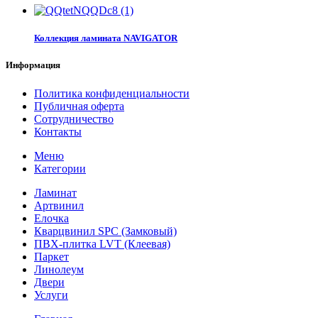
Коллекция ламината NAVIGATOR
Информация
Политика конфиденциальности
Публичная оферта
Сотрудничество
Контакты
Меню
Категории
Ламинат
Артвинил
Елочка
Кварцвинил SPC (Замковый)
ПВХ-плитка LVT (Клеевая)
Паркет
Линолеум
Двери
Услуги