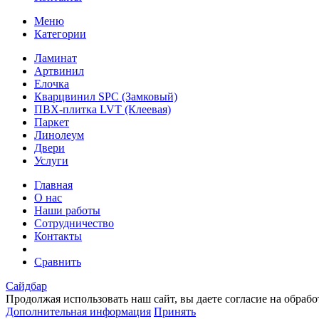
Меню
Категории
Ламинат
Артвинил
Елочка
Кварцвинил SPC (Замковый)
ПВХ-плитка LVT (Клеевая)
Паркет
Линолеум
Двери
Услуги
Главная
О нас
Наши работы
Сотрудничество
Контакты
Сравнить
Сайдбар
Продолжая использовать наш сайт, вы даете согласие на обраб
Дополнительная информация
Принять