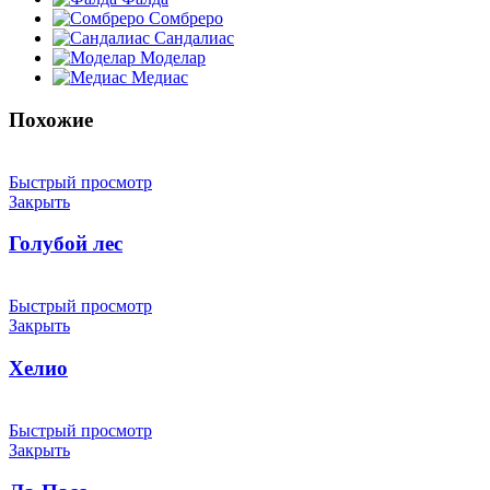
Сомбреро
Сандалиас
Моделар
Медиас
Похожие
Быстрый просмотр
Закрыть
Голубой лес
Быстрый просмотр
Закрыть
Хелио
Быстрый просмотр
Закрыть