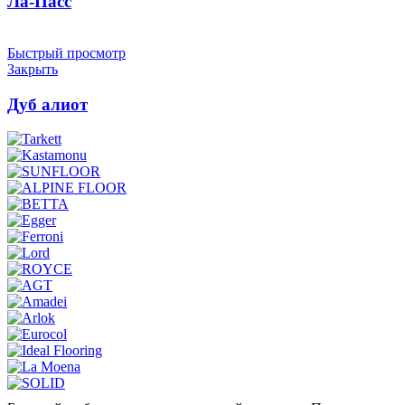
Ла-Пасс
Быстрый просмотр
Закрыть
Дуб алиот