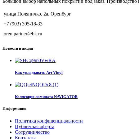
Большой выбор напольных покрытий под заказ. Производство 
улица Поляничко, 2а, Оренбург
+7 (903) 395-18-33
oren.partner@bk.ru
Новости и акции
Как укладывать Art Vinyl
Коллекция ламината NAVIGATOR
Информация
Политика конфиденциальности
Публичная оферта
Сотрудничество
Контакты