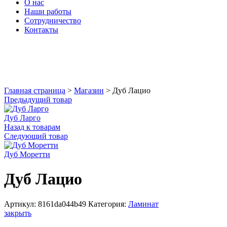
О нас
Наши работы
Сотрудничество
Контакты
Увеличить
Главная страница
>
Магазин
>
Дуб Лацио
Предыдущий товар
Дуб Ларго
Назад к товарам
Следующий товар
Дуб Моретти
Дуб Лацио
Артикул:
8161da044b49
Категория:
Ламинат
закрыть