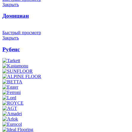
Закрыть
Домициан
Быстрый просмотр
Закрыть
Рубенс