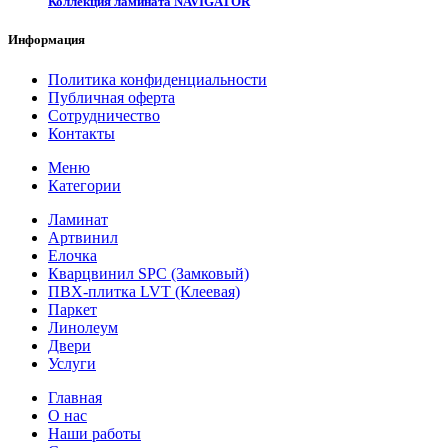
Коллекция ламината NAVIGATOR
Информация
Политика конфиденциальности
Публичная оферта
Сотрудничество
Контакты
Меню
Категории
Ламинат
Артвинил
Елочка
Кварцвинил SPC (Замковый)
ПВХ-плитка LVT (Клеевая)
Паркет
Линолеум
Двери
Услуги
Главная
О нас
Наши работы