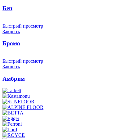
Бен
Быстрый просмотр
Закрыть
Бромо
Быстрый просмотр
Закрыть
Амбрим