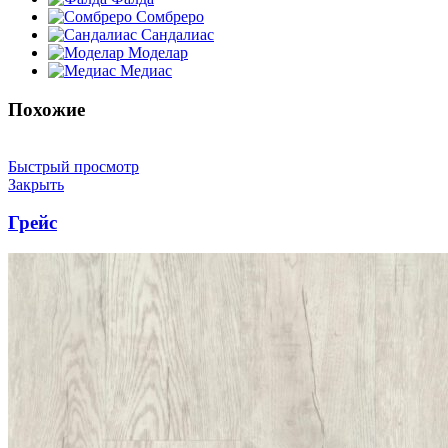
Сомбреро
Сандалиас
Моделар
Медиас
Похожие
Быстрый просмотр
Закрыть
Грейс