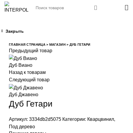
Закрыть
Закрыть
Закрыть
Закрыть
Увеличить
ГЛАВНАЯ СТРАНИЦА
>
МАГАЗИН
>
ДУБ ГЕТАРИ
Предыдущий товар
Дуб Виано
Назад к товарам
Следующий товар
Дуб Джавено
Дуб Гетари
Артикул:
3334db2d5075
Категории:
Кварцвинил
,
Под дерево