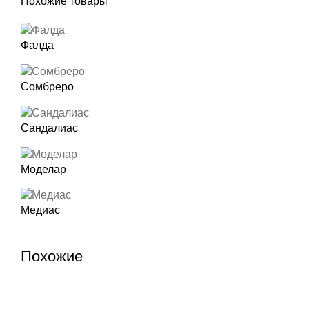
Похожие товары
Фалда
Сомбреро
Сандалиас
Моделар
Медиас
Похожие