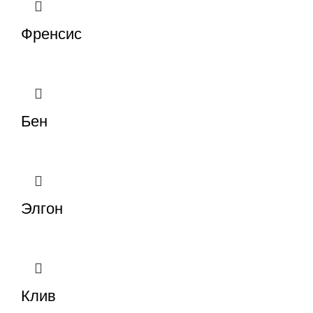
Френсис
Бен
Элгон
Клив