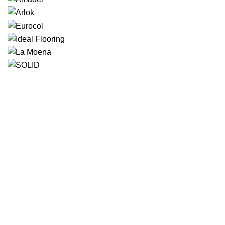
Большой выбор напольных покрытий под заказ.
Производство межкомнатных дверей с ПВХ-
покрытием. Доставка по г. Оренбургу и области.
улица Поляничко, 2а, Оренбург