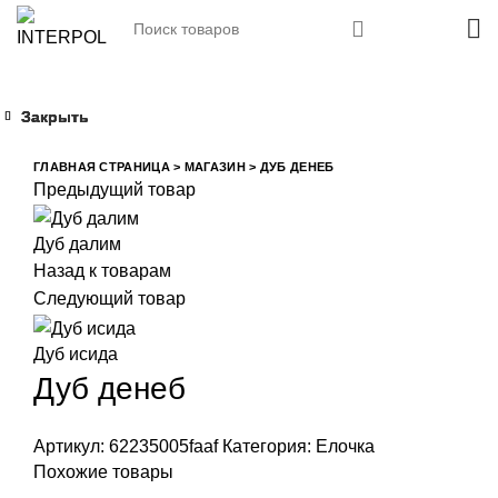
Закрыть
Закрыть
Закрыть
Закрыть
Увеличить
ГЛАВНАЯ СТРАНИЦА
>
МАГАЗИН
>
ДУБ ДЕНЕБ
Предыдущий товар
Дуб далим
Назад к товарам
Следующий товар
Дуб исида
Дуб денеб
Артикул:
62235005faaf
Категория:
Елочка
Похожие товары