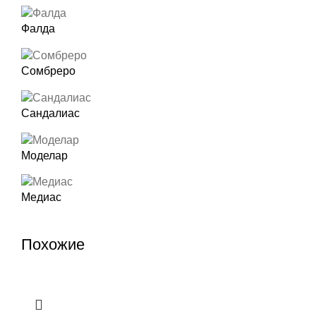
Фалда
Сомбреро
Сандалиас
Моделар
Медиас
Похожие