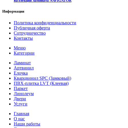
Коллекция ламината NAVIGATOR
Информация
Политика конфиденциальности
Публичная оферта
Сотрудничество
Контакты
Меню
Категории
Ламинат
Артвинил
Елочка
Кварцвинил SPC (Замковый)
ПВХ-плитка LVT (Клеевая)
Паркет
Линолеум
Двери
Услуги
Главная
О нас
Наши работы