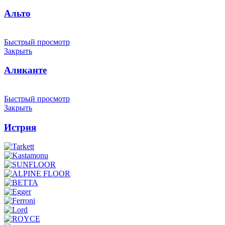
Альто
Быстрый просмотр
Закрыть
Аликанте
Быстрый просмотр
Закрыть
Истрия