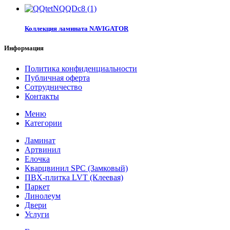
Коллекция ламината NAVIGATOR
Информация
Политика конфиденциальности
Публичная оферта
Сотрудничество
Контакты
Меню
Категории
Ламинат
Артвинил
Елочка
Кварцвинил SPC (Замковый)
ПВХ-плитка LVT (Клеевая)
Паркет
Линолеум
Двери
Услуги