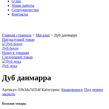
О нас
Наши работы
Сотрудничество
Контакты
Увеличить
Главная страница
>
Магазин
>
Дуб данмарра
Предыдущий товар
Дуб боулу
Назад к товарам
Следующий товар
Дуб доха
Дуб данмарра
Артикул:
03b3da7d354f
Категории:
Кварцвинил
,
Под дерево
закрыть
Похожие товары