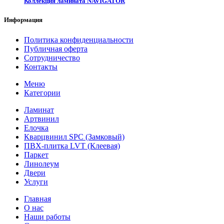
Коллекция ламината NAVIGATOR
Информация
Политика конфиденциальности
Публичная оферта
Сотрудничество
Контакты
Меню
Категории
Ламинат
Артвинил
Елочка
Кварцвинил SPC (Замковый)
ПВХ-плитка LVT (Клеевая)
Паркет
Линолеум
Двери
Услуги
Главная
О нас
Наши работы