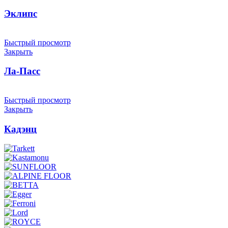
Эклипс
Быстрый просмотр
Закрыть
Ла-Пасс
Быстрый просмотр
Закрыть
Кадэнц