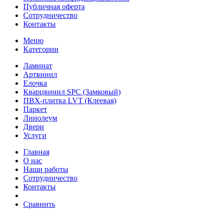
Публичная оферта
Сотрудничество
Контакты
Меню
Категории
Ламинат
Артвинил
Елочка
Кварцвинил SPC (Замковый)
ПВХ-плитка LVT (Клеевая)
Паркет
Линолеум
Двери
Услуги
Главная
О нас
Наши работы
Сотрудничество
Контакты
Сравнить