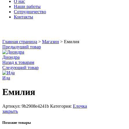
О нас
Наши работы
Сотрудничество
Контакты
Увеличить
Главная страница
>
Магазин
>
Емилия
Предыдущий товар
Диондра
Назад к товарам
Следующий товар
Ида
Емилия
Артикул:
9b2908e4241b
Категория:
Елочка
закрыть
Похожие товары