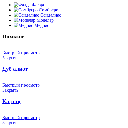
Фалда
Сомбреро
Сандалиас
Моделар
Медиас
Похожие
Быстрый просмотр
Закрыть
Дуб алиот
Быстрый просмотр
Закрыть
Кадэнц
Быстрый просмотр
Закрыть