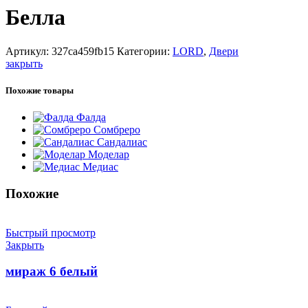
Белла
Артикул:
327ca459fb15
Категории:
LORD
,
Двери
закрыть
Похожие товары
Фалда
Сомбреро
Сандалиас
Моделар
Медиас
Похожие
Быстрый просмотр
Закрыть
мираж 6 белый