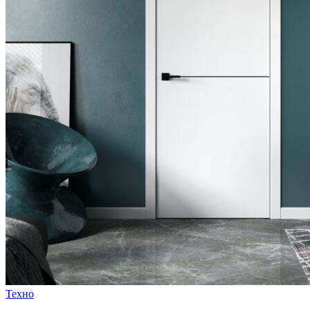
Техно