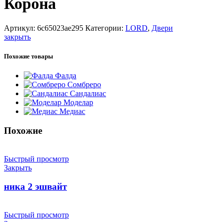
Корона
Артикул:
6c65023ae295
Категории:
LORD
,
Двери
закрыть
Похожие товары
Фалда
Сомбреро
Сандалиас
Моделар
Медиас
Похожие
Быстрый просмотр
Закрыть
ника 2 эшвайт
Быстрый просмотр