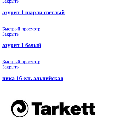
Закрыть
азурит 1 шарли светлый
Быстрый просмотр
Закрыть
азурит 1 белый
Быстрый просмотр
Закрыть
ника 16 ель альпийская