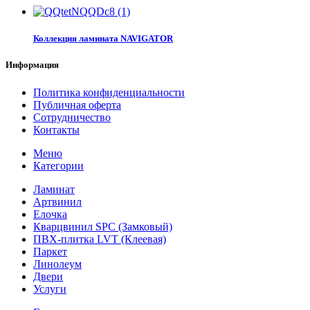
Коллекция ламината NAVIGATOR
Информация
Политика конфиденциальности
Публичная оферта
Сотрудничество
Контакты
Меню
Категории
Ламинат
Артвинил
Елочка
Кварцвинил SPC (Замковый)
ПВХ-плитка LVT (Клеевая)
Паркет
Линолеум
Двери
Услуги