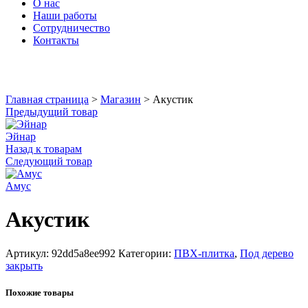
О нас
Наши работы
Сотрудничество
Контакты
Увеличить
Главная страница
>
Магазин
>
Акустик
Предыдущий товар
Эйнар
Назад к товарам
Следующий товар
Амус
Акустик
Артикул:
92dd5a8ee992
Категории:
ПВХ-плитка
,
Под дерево
закрыть
Похожие товары