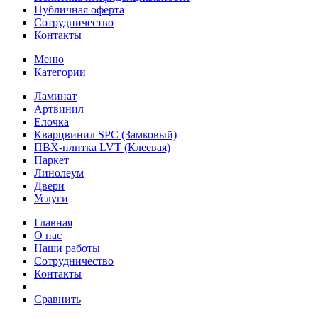
Публичная оферта
Сотрудничество
Контакты
Меню
Категории
Ламинат
Артвинил
Елочка
Кварцвинил SPC (Замковый)
ПВХ-плитка LVT (Клеевая)
Паркет
Линолеум
Двери
Услуги
Главная
О нас
Наши работы
Сотрудничество
Контакты
Сравнить