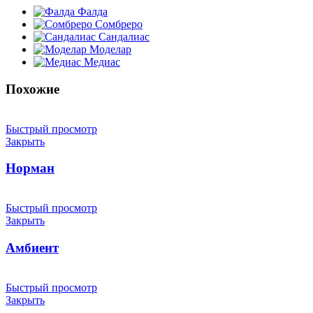
Фалда
Сомбреро
Сандалиас
Моделар
Медиас
Похожие
Быстрый просмотр
Закрыть
Норман
Быстрый просмотр
Закрыть
Амбиент
Быстрый просмотр
Закрыть