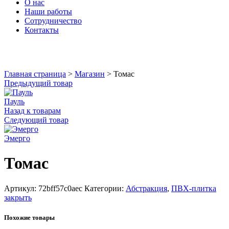
О нас
Наши работы
Сотрудничество
Контакты
Увеличить
Главная страница
>
Магазин
>
Томас
Предыдущий товар
Пауль
Назад к товарам
Следующий товар
Эмерго
Томас
Артикул:
72bff57c0aec
Категории:
Абстракция
,
ПВХ-плитка
закрыть
Похожие товары