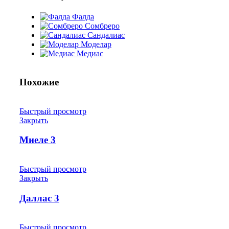
Фалда
Сомбреро
Сандалиас
Моделар
Медиас
Похожие
Быстрый просмотр
Закрыть
Миеле 3
Быстрый просмотр
Закрыть
Даллас 3
Быстрый просмотр