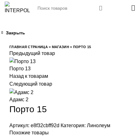
Закрыть
Закрыть
Закрыть
Закрыть
Увеличить
ГЛАВНАЯ СТРАНИЦА
>
МАГАЗИН
>
ПОРТО 15
Предыдущий товар
Порто 13
Назад к товарам
Следующий товар
Адамс 2
Порто 15
Артикул:
e8f32cbff92d
Категория:
Линолеум
Похожие товары