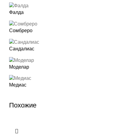
Фалда
Сомбреро
Сандалиас
Моделар
Медиас
Похожие