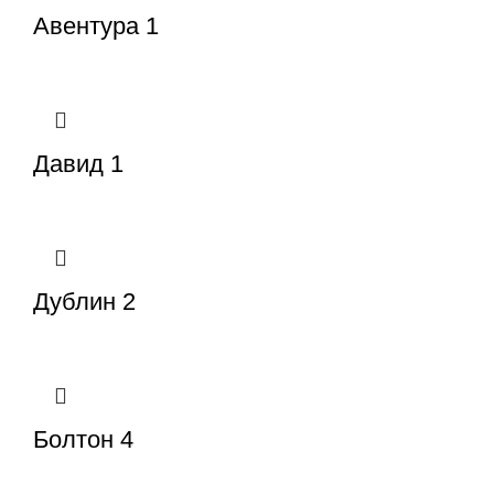
Авентура 1
Давид 1
Дублин 2
Болтон 4