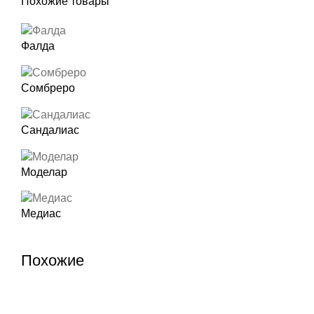
Похожие товары
Фалда
Сомбреро
Сандалиас
Моделар
Медиас
Похожие