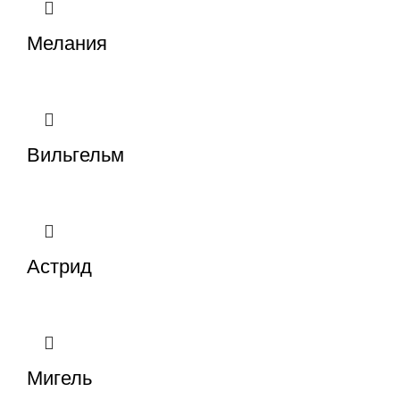
Мелания
Вильгельм
Астрид
Мигель