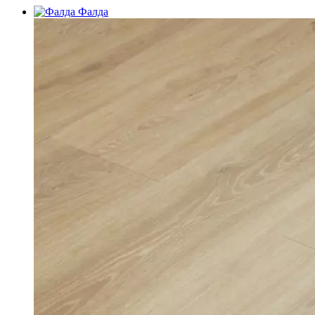
Фалда