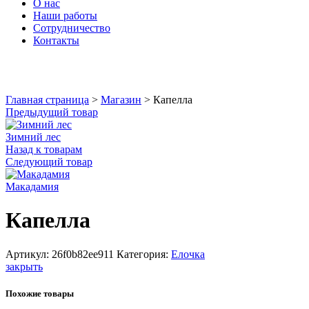
О нас
Наши работы
Сотрудничество
Контакты
Увеличить
Главная страница
>
Магазин
>
Капелла
Предыдущий товар
Зимний лес
Назад к товарам
Следующий товар
Макадамия
Капелла
Артикул:
26f0b82ee911
Категория:
Елочка
закрыть
Похожие товары