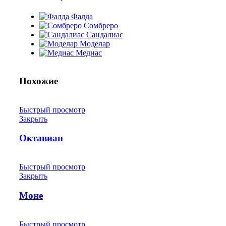
Фалда
Сомбреро
Сандалиас
Моделар
Медиас
Похожие
Быстрый просмотр
Закрыть
Октавиан
Быстрый просмотр
Закрыть
Моне
Быстрый просмотр