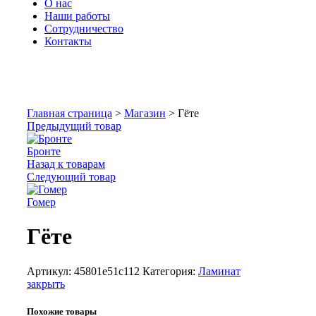
О нас
Наши работы
Сотрудничество
Контакты
Увеличить
Главная страница
>
Магазин
>
Гёте
Предыдущий товар
Бронте
Назад к товарам
Следующий товар
Гомер
Гёте
Артикул:
45801e51c112
Категория:
Ламинат
закрыть
Похожие товары