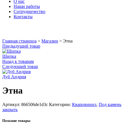
О нас
Наши работы
Сотрудничество
Контакты
Увеличить
Главная страница
>
Магазин
>
Этна
Предыдущий товар
Шипка
Назад к товарам
Следующий товар
Дуб Андрия
Этна
Артикул:
866506de1d3c
Категории:
Кварцвинил
,
Под камень
закрыть
Похожие товары