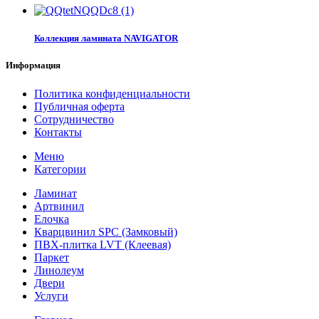
Коллекция ламината NAVIGATOR
Информация
Политика конфиденциальности
Публичная оферта
Сотрудничество
Контакты
Меню
Категории
Ламинат
Артвинил
Елочка
Кварцвинил SPC (Замковый)
ПВХ-плитка LVT (Клеевая)
Паркет
Линолеум
Двери
Услуги