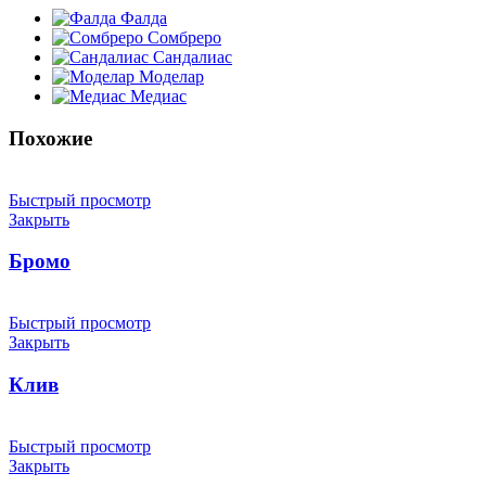
Фалда
Сомбреро
Сандалиас
Моделар
Медиас
Похожие
Быстрый просмотр
Закрыть
Бромо
Быстрый просмотр
Закрыть
Клив
Быстрый просмотр
Закрыть