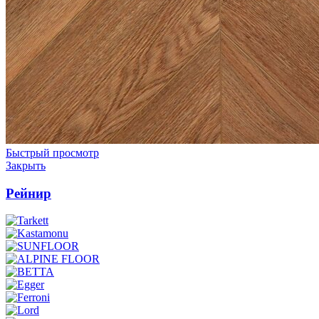
Быстрый просмотр
Закрыть
Рейнир