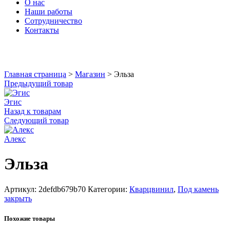
О нас
Наши работы
Сотрудничество
Контакты
Увеличить
Главная страница
>
Магазин
>
Эльза
Предыдущий товар
Эгис
Назад к товарам
Следующий товар
Алекс
Эльза
Артикул:
2defdb679b70
Категории:
Кварцвинил
,
Под камень
закрыть
Похожие товары