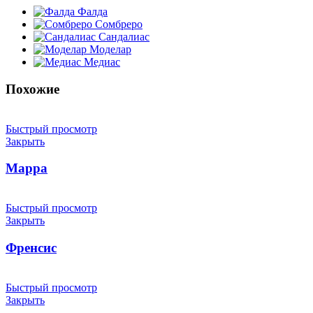
Фалда
Сомбреро
Сандалиас
Моделар
Медиас
Похожие
Быстрый просмотр
Закрыть
Марра
Быстрый просмотр
Закрыть
Френсис
Быстрый просмотр
Закрыть