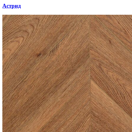
Астрид