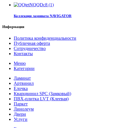
Коллекция ламината NAVIGATOR
Информация
Политика конфиденциальности
Публичная оферта
Сотрудничество
Контакты
Меню
Категории
Ламинат
Артвинил
Елочка
Кварцвинил SPC (Замковый)
ПВХ-плитка LVT (Клеевая)
Паркет
Линолеум
Двери
Услуги