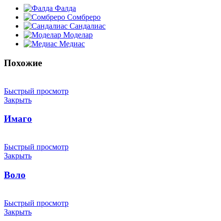
Фалда
Сомбреро
Сандалиас
Моделар
Медиас
Похожие
Быстрый просмотр
Закрыть
Имаго
Быстрый просмотр
Закрыть
Воло
Быстрый просмотр
Закрыть