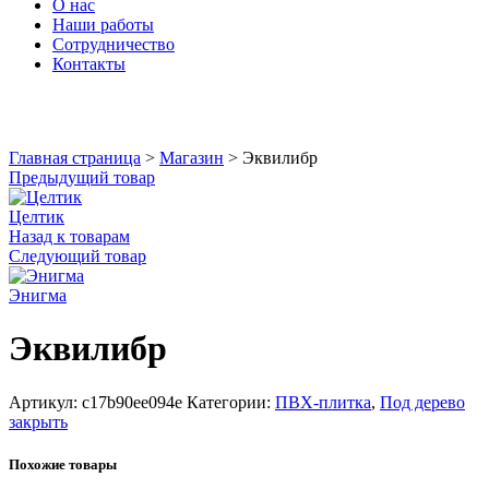
О нас
Наши работы
Сотрудничество
Контакты
Увеличить
Главная страница
>
Магазин
>
Эквилибр
Предыдущий товар
Целтик
Назад к товарам
Следующий товар
Энигма
Эквилибр
Артикул:
c17b90ee094e
Категории:
ПВХ-плитка
,
Под дерево
закрыть
Похожие товары