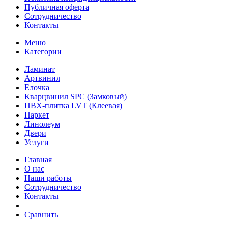
Публичная оферта
Сотрудничество
Контакты
Меню
Категории
Ламинат
Артвинил
Елочка
Кварцвинил SPC (Замковый)
ПВХ-плитка LVT (Клеевая)
Паркет
Линолеум
Двери
Услуги
Главная
О нас
Наши работы
Сотрудничество
Контакты
Сравнить