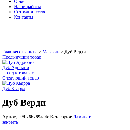
О нас
Наши работы
Сотрудничество
Контакты
Увеличить
Главная страница
>
Магазин
>
Дуб Верди
Предыдущий товар
Дуб Адриано
Назад к товарам
Следующий товар
Дуб Кьярра
Дуб Верди
Артикул:
5b26b289ad4c
Категория:
Ламинат
закрыть