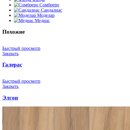
Сомбреро
Сандалиас
Моделар
Медиас
Похожие
Быстрый просмотр
Закрыть
Галерас
Быстрый просмотр
Закрыть
Элгон