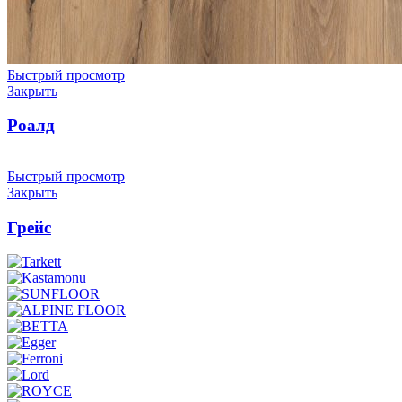
Быстрый просмотр
Закрыть
Роалд
Быстрый просмотр
Закрыть
Грейс