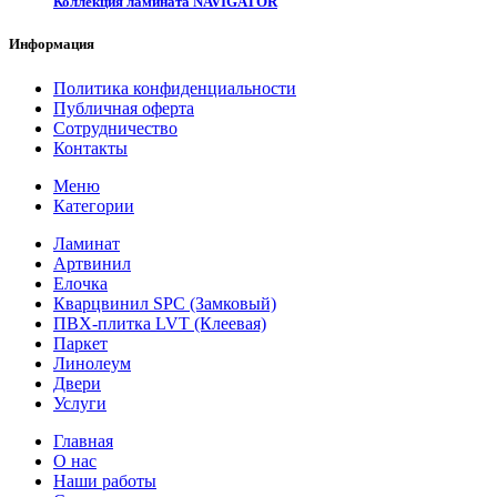
Коллекция ламината NAVIGATOR
Информация
Политика конфиденциальности
Публичная оферта
Сотрудничество
Контакты
Меню
Категории
Ламинат
Артвинил
Елочка
Кварцвинил SPC (Замковый)
ПВХ-плитка LVT (Клеевая)
Паркет
Линолеум
Двери
Услуги
Главная
О нас
Наши работы