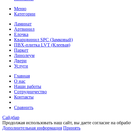
Меню
Категории
Ламинат
Артвинил
Елочка
Кварцвинил SPC (Замковый)
ПВХ-плитка LVT (Клеевая)
Паркет
Линолеум
Двери
Услуги
Главная
О нас
Наши работы
Сотрудничество
Контакты
Сравнить
Сайдбар
Продолжая использовать наш сайт, вы даете согласие на обраб
Дополнительная информация
Принять