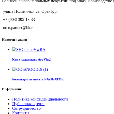
Большой выбор напольных покрытий под заказ. Производство 
улица Поляничко, 2а, Оренбург
+7 (903) 395-18-33
oren.partner@bk.ru
Новости и акции
Как укладывать Art Vinyl
Коллекция ламината NAVIGATOR
Информация
Политика конфиденциальности
Публичная оферта
Сотрудничество
Контакты