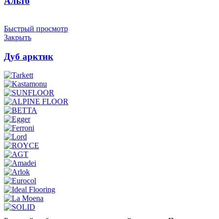
Альто
Быстрый просмотр
Закрыть
Дуб арктик