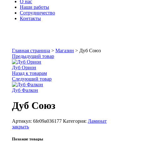
О нас
Наши работы
Сотрудничество
Контакты
Увеличить
Главная страница
>
Магазин
>
Дуб Союз
Предыдущий товар
Дуб Орион
Назад к товарам
Следующий товар
Дуб Фалкон
Дуб Союз
Артикул:
6fe09a036177
Категория:
Ламинат
закрыть
Похожие товары