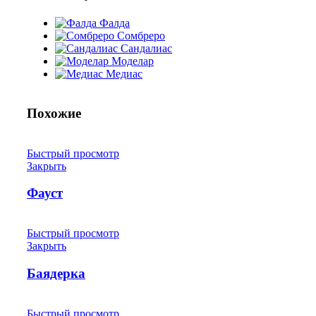
Фалда
Сомбреро
Сандалиас
Моделар
Медиас
Похожие
Быстрый просмотр
Закрыть
Фауст
Быстрый просмотр
Закрыть
Баядерка
Быстрый просмотр