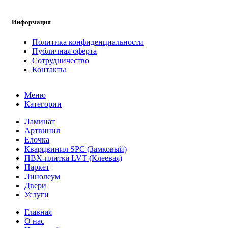
Информация
Политика конфиденциальности
Публичная оферта
Сотрудничество
Контакты
Меню
Категории
Ламинат
Артвинил
Елочка
Кварцвинил SPC (Замковый)
ПВХ-плитка LVT (Клеевая)
Паркет
Линолеум
Двери
Услуги
Главная
О нас