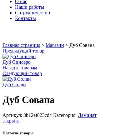
О нас
Наши работы
Сотрудничество
Контакты
Увеличить
Главная страница
>
Магазин
>
Дуб Сована
Предыдущий товар
Дуб Синсеро
Назад к товарам
Следующий товар
Дуб Солди
Дуб Сована
Артикул:
3b12ef823cd4
Категория:
Ламинат
закрыть
Похожие товары