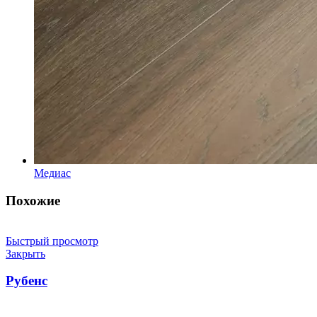
Медиас
Похожие
Быстрый просмотр
Закрыть
Рубенс