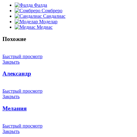
Фалда
Сомбреро
Сандалиас
Моделар
Медиас
Похожие
Быстрый просмотр
Закрыть
Александр
Быстрый просмотр
Закрыть
Мелания
Быстрый просмотр
Закрыть