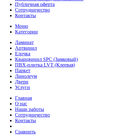
Публичная оферта
Сотрудничество
Контакты
Меню
Категории
Ламинат
Артвинил
Елочка
Кварцвинил SPC (Замковый)
ПВХ-плитка LVT (Клеевая)
Паркет
Линолеум
Двери
Услуги
Главная
О нас
Наши работы
Сотрудничество
Контакты
Сравнить