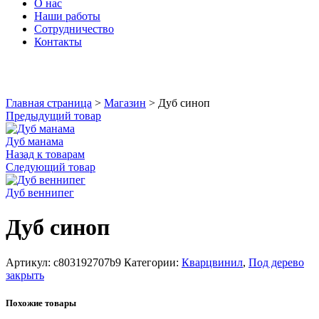
О нас
Наши работы
Сотрудничество
Контакты
Увеличить
Главная страница
>
Магазин
>
Дуб синоп
Предыдущий товар
Дуб манама
Назад к товарам
Следующий товар
Дуб веннипег
Дуб синоп
Артикул:
c803192707b9
Категории:
Кварцвинил
,
Под дерево
закрыть
Похожие товары