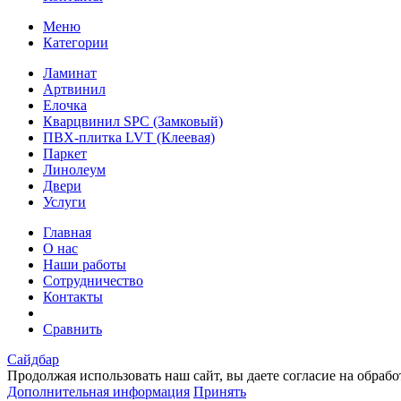
Меню
Категории
Ламинат
Артвинил
Елочка
Кварцвинил SPC (Замковый)
ПВХ-плитка LVT (Клеевая)
Паркет
Линолеум
Двери
Услуги
Главная
О нас
Наши работы
Сотрудничество
Контакты
Сравнить
Сайдбар
Продолжая использовать наш сайт, вы даете согласие на обраб
Дополнительная информация
Принять