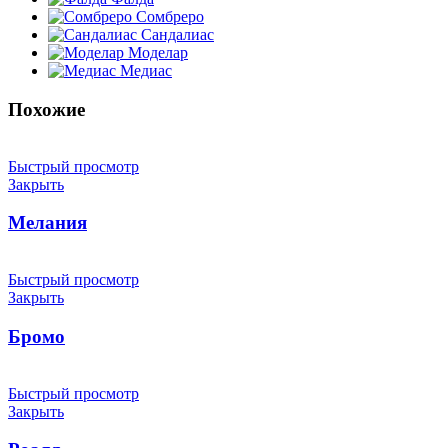
Сомбреро
Сандалиас
Моделар
Медиас
Похожие
Быстрый просмотр
Закрыть
Мелания
Быстрый просмотр
Закрыть
Бромо
Быстрый просмотр
Закрыть