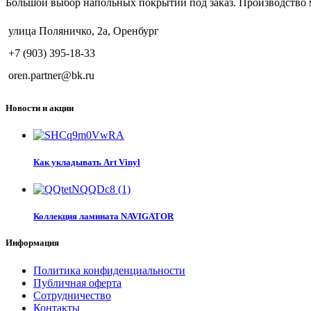
Большой выбор напольных покрытий под заказ. Производство 
улица Поляничко, 2а, Оренбург
+7 (903) 395-18-33
oren.partner@bk.ru
Новости и акции
Как укладывать Art Vinyl
Коллекция ламината NAVIGATOR
Информация
Политика конфиденциальности
Публичная оферта
Сотрудничество
Контакты