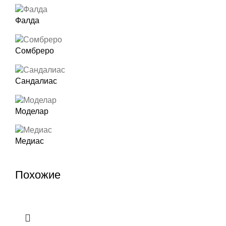
Фалда
Сомбреро
Сандалиас
Моделар
Медиас
Похожие