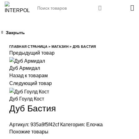
Закрыть
Закрыть
Закрыть
Закрыть
Увеличить
ГЛАВНАЯ СТРАНИЦА
>
МАГАЗИН
>
ДУБ БАСТИЯ
Предыдущий товар
Дуб Армидал
Назад к товарам
Следующий товар
Дуб Гоулд Кост
Дуб Бастия
Артикул:
935a9f5f42cf
Категория:
Елочка
Похожие товары