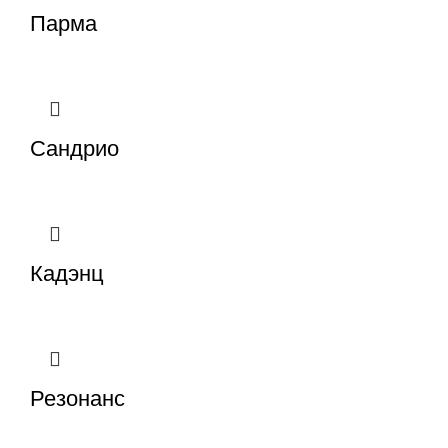
Парма
Сандрио
Кадэнц
Резонанс