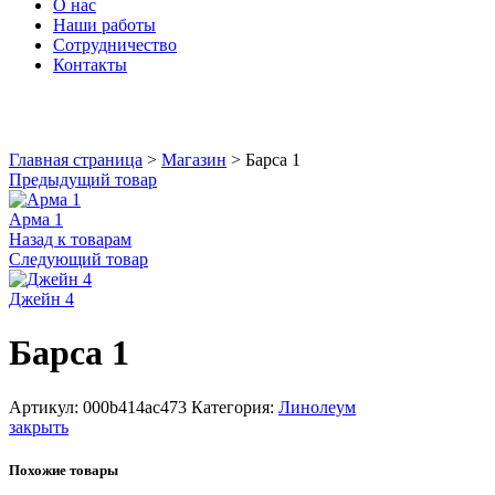
О нас
Наши работы
Сотрудничество
Контакты
Увеличить
Главная страница
>
Магазин
>
Барса 1
Предыдущий товар
Арма 1
Назад к товарам
Следующий товар
Джейн 4
Барса 1
Артикул:
000b414ac473
Категория:
Линолеум
закрыть
Похожие товары