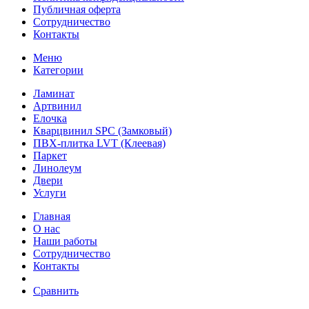
Публичная оферта
Сотрудничество
Контакты
Меню
Категории
Ламинат
Артвинил
Елочка
Кварцвинил SPC (Замковый)
ПВХ-плитка LVT (Клеевая)
Паркет
Линолеум
Двери
Услуги
Главная
О нас
Наши работы
Сотрудничество
Контакты
Сравнить