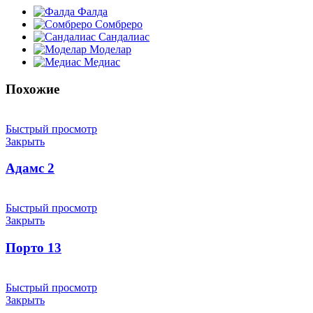
Фалда
Сомбреро
Сандалиас
Моделар
Медиас
Похожие
Быстрый просмотр
Закрыть
Адамс 2
Быстрый просмотр
Закрыть
Порто 13
Быстрый просмотр
Закрыть