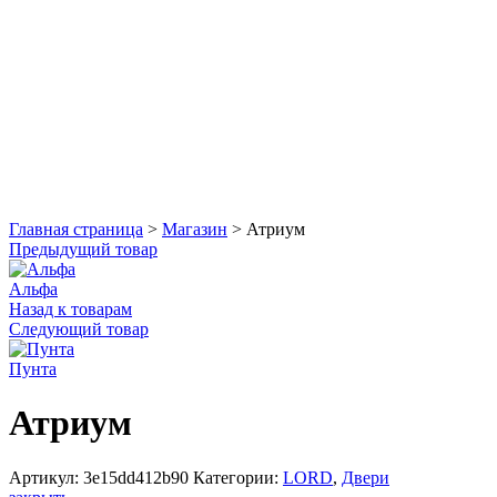
Увеличить
Главная страница
>
Магазин
>
Атриум
Предыдущий товар
Альфа
Назад к товарам
Следующий товар
Пунта
Атриум
Артикул:
3e15dd412b90
Категории:
LORD
,
Двери