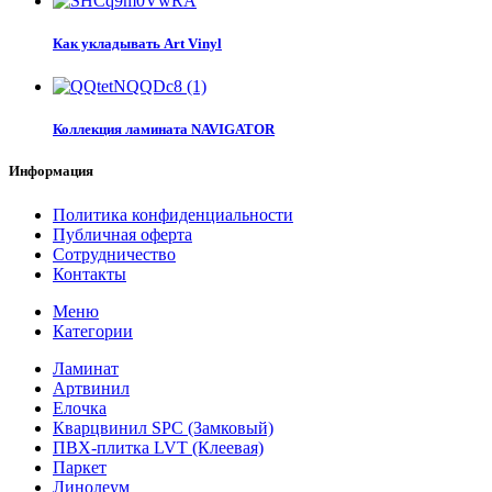
Как укладывать Art Vinyl
Коллекция ламината NAVIGATOR
Информация
Политика конфиденциальности
Публичная оферта
Сотрудничество
Контакты
Меню
Категории
Ламинат
Артвинил
Елочка
Кварцвинил SPC (Замковый)
ПВХ-плитка LVT (Клеевая)
Паркет
Линолеум