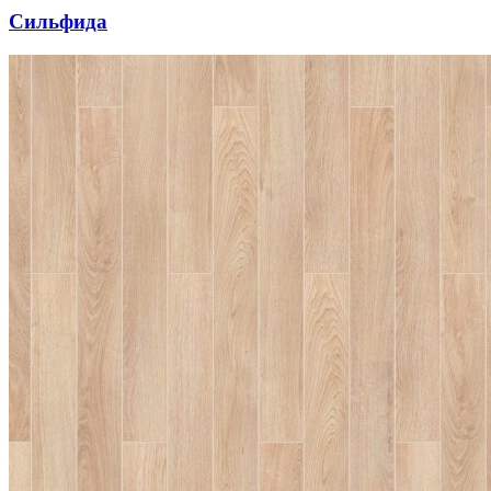
Сильфида