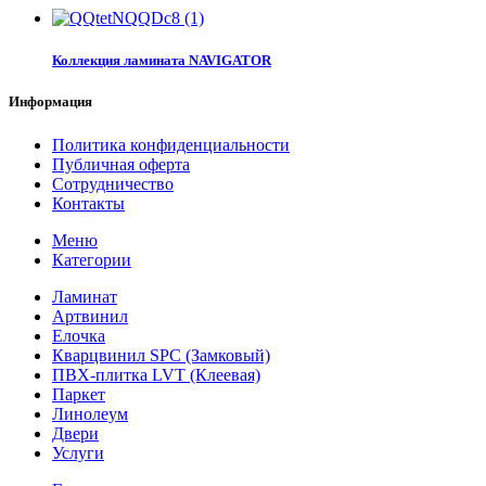
Коллекция ламината NAVIGATOR
Информация
Политика конфиденциальности
Публичная оферта
Сотрудничество
Контакты
Меню
Категории
Ламинат
Артвинил
Елочка
Кварцвинил SPC (Замковый)
ПВХ-плитка LVT (Клеевая)
Паркет
Линолеум
Двери
Услуги