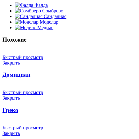
Фалда
Сомбреро
Сандалиас
Моделар
Медиас
Похожие
Быстрый просмотр
Закрыть
Домициан
Быстрый просмотр
Закрыть
Греко
Быстрый просмотр
Закрыть