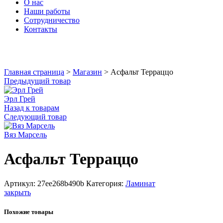
О нас
Наши работы
Сотрудничество
Контакты
Увеличить
Главная страница
>
Магазин
>
Асфальт Терраццо
Предыдущий товар
Эрл Грей
Назад к товарам
Следующий товар
Вяз Марсель
Асфальт Терраццо
Артикул:
27ee268b490b
Категория:
Ламинат
закрыть
Похожие товары