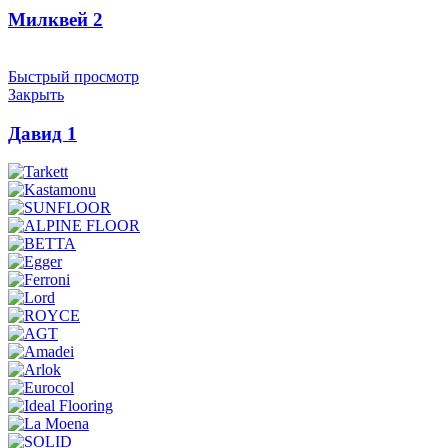
Милквей 2
Быстрый просмотр
Закрыть
Давид 1