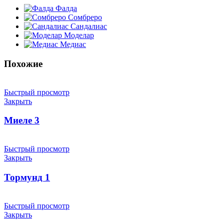
Фалда
Сомбреро
Сандалиас
Моделар
Медиас
Похожие
Быстрый просмотр
Закрыть
Миеле 3
Быстрый просмотр
Закрыть
Тормунд 1
Быстрый просмотр
Закрыть