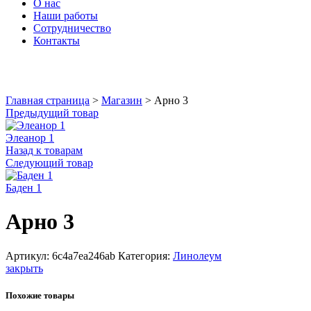
О нас
Наши работы
Сотрудничество
Контакты
Увеличить
Главная страница
>
Магазин
>
Арно 3
Предыдущий товар
Элеанор 1
Назад к товарам
Следующий товар
Баден 1
Арно 3
Артикул:
6c4a7ea246ab
Категория:
Линолеум
закрыть
Похожие товары