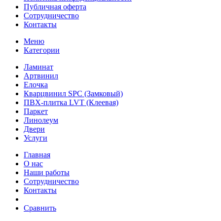
Публичная оферта
Сотрудничество
Контакты
Меню
Категории
Ламинат
Артвинил
Елочка
Кварцвинил SPC (Замковый)
ПВХ-плитка LVT (Клеевая)
Паркет
Линолеум
Двери
Услуги
Главная
О нас
Наши работы
Сотрудничество
Контакты
Сравнить