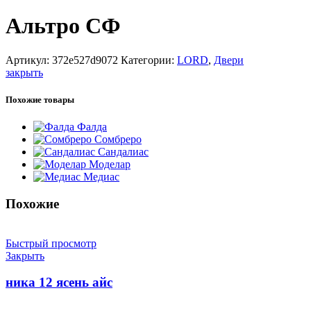
Альтро СФ
Артикул:
372e527d9072
Категории:
LORD
,
Двери
закрыть
Похожие товары
Фалда
Сомбреро
Сандалиас
Моделар
Медиас
Похожие
Быстрый просмотр
Закрыть
ника 12 ясень айс