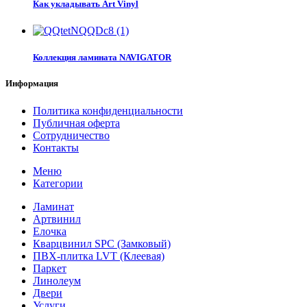
Как укладывать Art Vinyl
Коллекция ламината NAVIGATOR
Информация
Политика конфиденциальности
Публичная оферта
Сотрудничество
Контакты
Меню
Категории
Ламинат
Артвинил
Елочка
Кварцвинил SPC (Замковый)
ПВХ-плитка LVT (Клеевая)
Паркет
Линолеум
Двери
Услуги