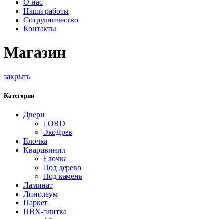
О нас
Наши работы
Сотрудничество
Контакты
Магазин
закрыть
Категории
Двери
LORD
ЭкоДрев
Елочка
Кварцвинил
Елочка
Под дерево
Под камень
Ламинат
Линолеум
Паркет
ПВХ-плитка