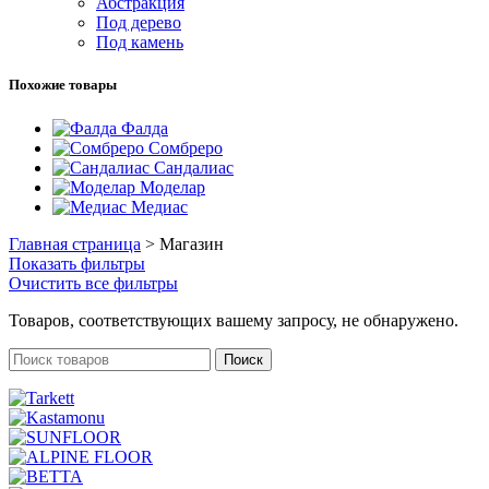
Абстракция
Под дерево
Под камень
Похожие товары
Фалда
Сомбреро
Сандалиас
Моделар
Медиас
Главная страница
>
Магазин
Показать фильтры
Очистить все фильтры
Товаров, соответствующих вашему запросу, не обнаружено.
Поиск