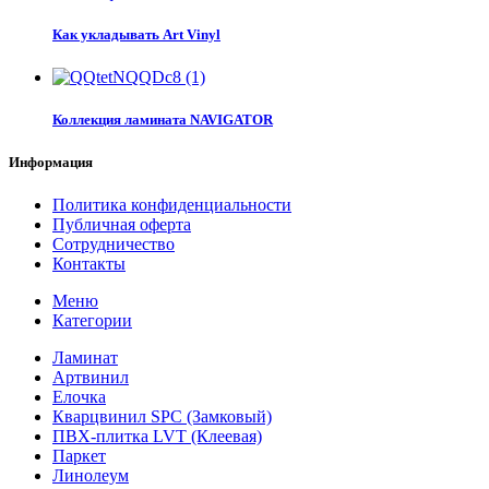
Как укладывать Art Vinyl
Коллекция ламината NAVIGATOR
Информация
Политика конфиденциальности
Публичная оферта
Сотрудничество
Контакты
Меню
Категории
Ламинат
Артвинил
Елочка
Кварцвинил SPC (Замковый)
ПВХ-плитка LVT (Клеевая)
Паркет
Линолеум