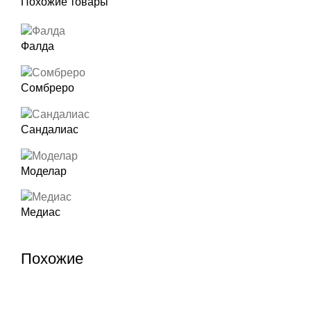
Похожие товары
Фалда
Сомбреро
Сандалиас
Моделар
Медиас
Похожие