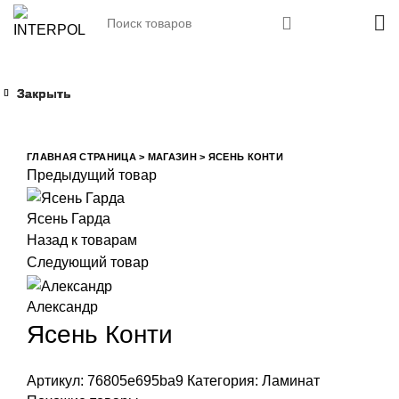
Закрыть
Закрыть
Закрыть
Закрыть
Увеличить
ГЛАВНАЯ СТРАНИЦА
>
МАГАЗИН
>
ЯСЕНЬ КОНТИ
Предыдущий товар
Ясень Гарда
Назад к товарам
Следующий товар
Александр
Ясень Конти
Артикул:
76805e695ba9
Категория:
Ламинат