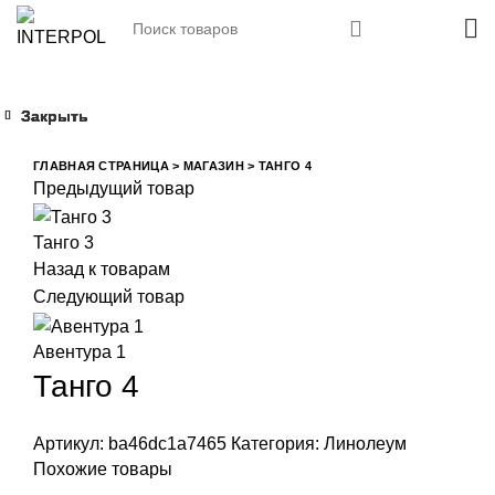
Закрыть
Закрыть
Закрыть
Закрыть
Увеличить
ГЛАВНАЯ СТРАНИЦА
>
МАГАЗИН
>
ТАНГО 4
Предыдущий товар
Танго 3
Назад к товарам
Следующий товар
Авентура 1
Танго 4
Артикул:
ba46dc1a7465
Категория:
Линолеум
Похожие товары