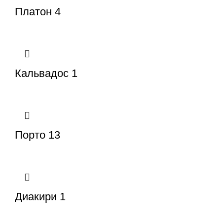
Платон 4
Кальвадос 1
Порто 13
Диакири 1