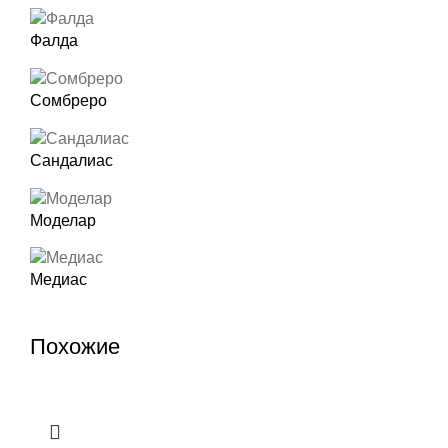
Фалда
Сомбреро
Сандалиас
Моделар
Медиас
Похожие