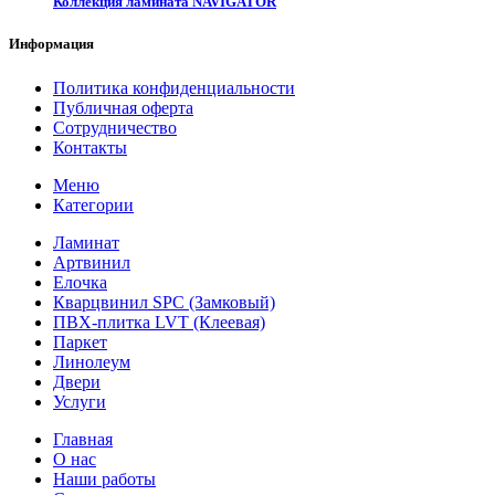
Коллекция ламината NAVIGATOR
Информация
Политика конфиденциальности
Публичная оферта
Сотрудничество
Контакты
Меню
Категории
Ламинат
Артвинил
Елочка
Кварцвинил SPC (Замковый)
ПВХ-плитка LVT (Клеевая)
Паркет
Линолеум
Двери
Услуги
Главная
О нас
Наши работы