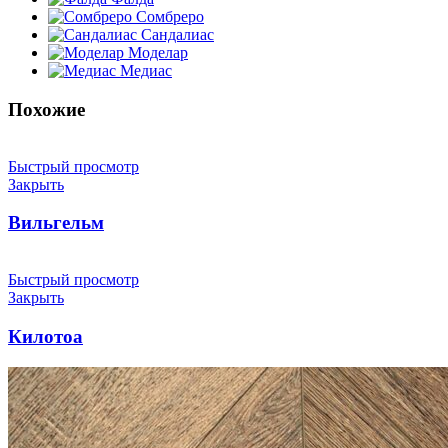
Сомбреро
Сандалиас
Моделар
Медиас
Похожие
Быстрый просмотр
Закрыть
Вильгельм
Быстрый просмотр
Закрыть
Килотоа