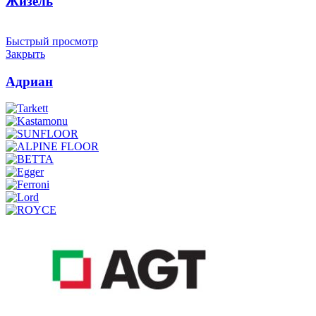
Жизель
Быстрый просмотр
Закрыть
Адриан