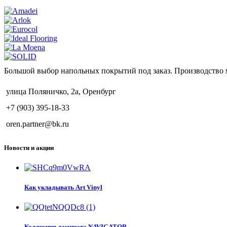
Большой выбор напольных покрытий под заказ. Производство 
улица Поляничко, 2а, Оренбург
+7 (903) 395-18-33
oren.partner@bk.ru
Новости и акции
Как укладывать Art Vinyl
Коллекция ламината NAVIGATOR