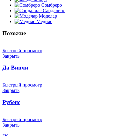
Сомбреро
Сандалиас
Моделар
Медиас
Похожие
Быстрый просмотр
Закрыть
Да Винчи
Быстрый просмотр
Закрыть
Рубенс
Быстрый просмотр
Закрыть